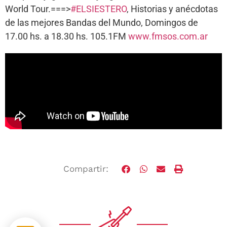
World Tour.===>
#ELSIESTERO
, Historias y anécdotas
de las mejores Bandas del Mundo, Domingos de
17.00 hs. a 18.30 hs. 105.1FM
www.fmsos.com.ar
Compartir: