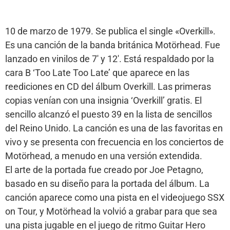
10 de marzo de 1979. Se publica el single «Overkill».
Es una canción de la banda británica Motörhead. Fue
lanzado en vinilos de 7′ y 12′. Está respaldado por la
cara B ‘Too Late Too Late’ que aparece en las
reediciones en CD del álbum Overkill. Las primeras
copias venían con una insignia ‘Overkill’ gratis. El
sencillo alcanzó el puesto 39 en la lista de sencillos
del Reino Unido. La canción es una de las favoritas en
vivo y se presenta con frecuencia en los conciertos de
Motörhead, a menudo en una versión extendida.
El arte de la portada fue creado por Joe Petagno,
basado en su diseño para la portada del álbum. La
canción aparece como una pista en el videojuego SSX
on Tour, y Motörhead la volvió a grabar para que sea
una pista jugable en el juego de ritmo Guitar Hero