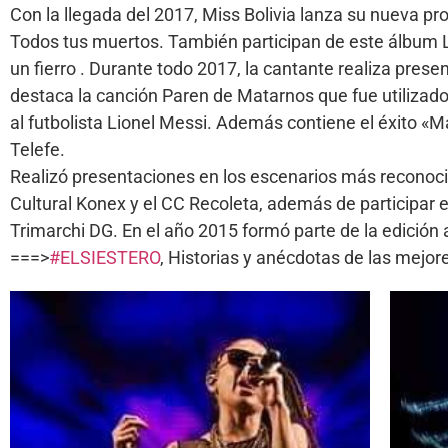
Con la llegada del 2017, Miss Bolivia lanza su nueva 
Todos tus muertos. También participan de este álbum Li
un fierro . Durante todo 2017, la cantante realiza pres
destaca la canción Paren de Matarnos que fue utilizado
al futbolista Lionel Messi. Además contiene el éxito «Ma
Telefe.
Realizó presentaciones en los escenarios más reconocid
Cultural Konex y el CC Recoleta, además de participar
Trimarchi DG. En el año 2015 formó parte de la edición 
===>
#ELSIESTERO
, Historias y anécdotas de las mej