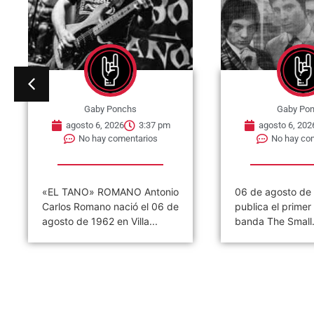
Gaby Ponchs
Gaby Po
agosto 6, 2026
3:37 pm
agosto 6, 202
No hay comentarios
No hay co
«EL TANO» ROMANO Antonio
06 de agosto de
Carlos Romano nació el 06 de
publica el primer 
agosto de 1962 en Villa...
banda The Small.