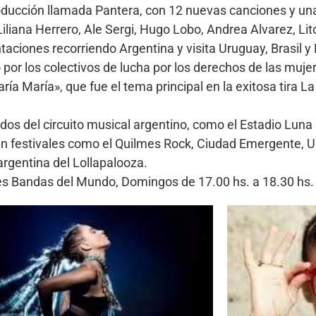
producción llamada Pantera, con 12 nuevas canciones y u
liana Herrero, Ale Sergi, Hugo Lobo, Andrea Alvarez, Lit
entaciones recorriendo Argentina y visita Uruguay, Brasil 
 por los colectivos de lucha por los derechos de las muj
ría María», que fue el tema principal en la exitosa tira L
os del circuito musical argentino, como el Estadio Luna 
 en festivales como el Quilmes Rock, Ciudad Emergente, U
argentina del Lollapalooza.
ores Bandas del Mundo, Domingos de 17.00 hs. a 18.30 h