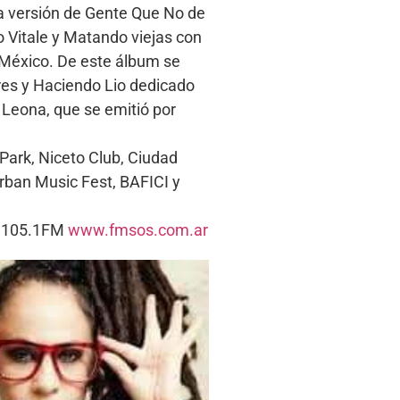
na versión de Gente Que No de
o Vitale y Matando viejas con
y México. De este álbum se
eres y Haciendo Lio dedicado
a Leona, que se emitió por
Park, Niceto Club, Ciudad
rban Music Fest, BAFICI y
s. 105.1FM
www.fmsos.com.ar