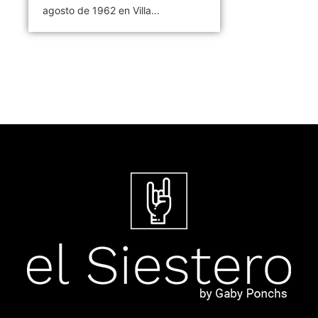
agosto de 1962 en Villa...