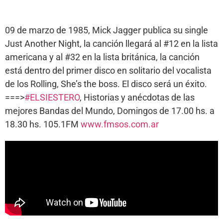
09 de marzo de 1985, Mick Jagger publica su single
Just Another Night, la canción llegará al #12 en la lista
americana y al #32 en la lista británica, la canción
está dentro del primer disco en solitario del vocalista
de los Rolling, She’s the boss. El disco será un éxito.
===>
#ELSIESTERO
, Historias y anécdotas de las
mejores Bandas del Mundo, Domingos de 17.00 hs. a
18.30 hs. 105.1FM
www.fmsos.com.ar