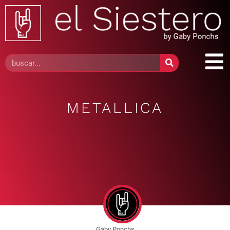
METALLICA
Gaby Ponchs