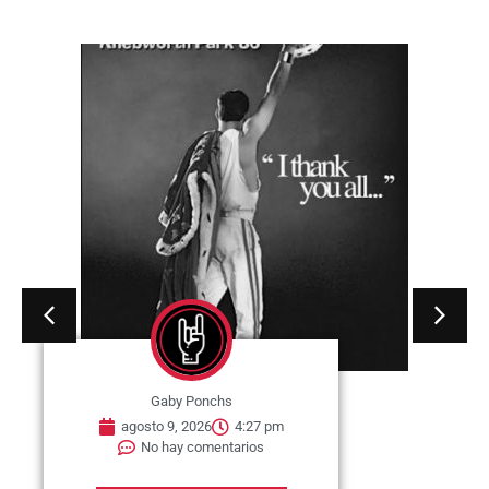
Gaby Ponchs
agosto 9, 2026
4:21 pm
No hay comentarios
09 de agosto de 1969. Se publica
en Estados Unidos a través de
ATCO Records,...