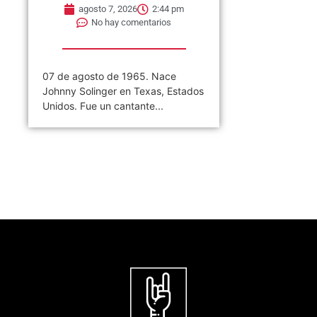
agosto 7, 2026
2:44 pm
No hay comentarios
07 de agosto de 1965. Nace
Johnny Solinger en Texas, Estados
Unidos. Fue un cantante...