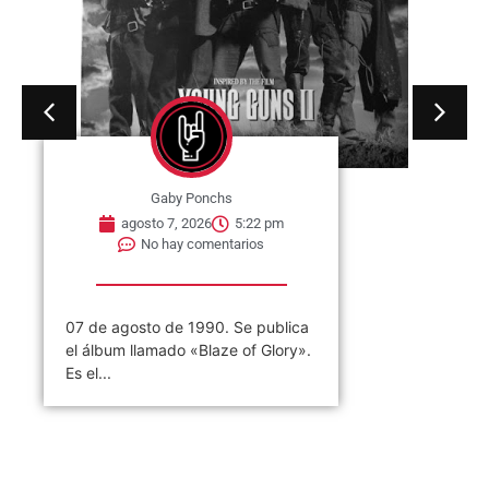
Gaby Ponchs
agosto 7, 2026
5:22 pm
No hay comentarios
07 de agosto de 1990. Se publica
el álbum llamado «Blaze of Glory».
Es el...