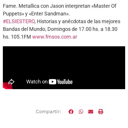
Fame. Metallica con Jason interpretan «Master Of
Puppets» y «Enter Sandman».
#ELSIESTERO
, Historias y anécdotas de las mejores
Bandas del Mundo, Domingos de 17.00 hs. a 18.30
hs. 105.1FM
www.fmsos.com.ar
Compartir: