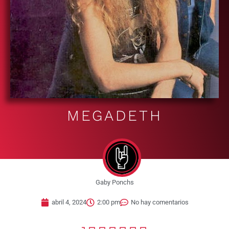
MEGADETH
Gaby Ponchs
abril 4, 2024
2:00 pm
No hay comentarios