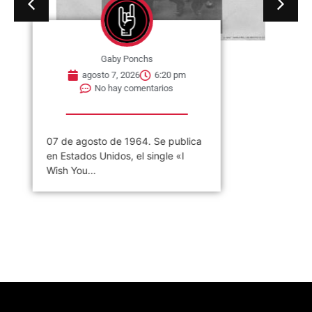
Gaby Ponchs
agosto 7, 2026
6:20 pm
No hay comentarios
07 de agosto de 1964. Se publica
en Estados Unidos, el single «I
Wish You...