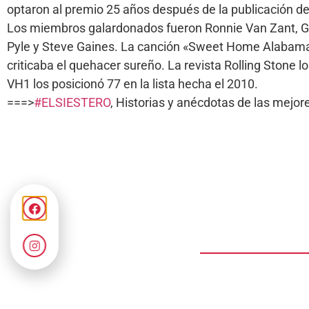
optaron al premio 25 años después de la publicación d
Los miembros galardonados fueron Ronnie Van Zant, Gary
Pyle y Steve Gaines. La canción «Sweet Home Alabama
criticaba el quehacer sureño. La revista Rolling Stone lo
VH1 los posicionó 77 en la lista hecha el 2010.
===>
#ELSIESTERO
, Historias y anécdotas de las mej