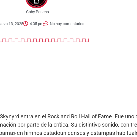
Gaby Ponchs
arzo 13, 2025
4:05 pm
No hay comentarios
kynyrd entra en el Rock and Roll Hall of Fame. Fue uno 
ión por parte de la crítica. Su distintivo sonido, con tre
abama» en himnos estadounidenses y estampas habituales