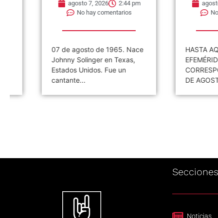
agosto 7, 2026
2:44 pm
agosto 6, 202
No hay comentarios
No hay co
07 de agosto de 1965. Nace
HASTA AQUÍ LA
Johnny Solinger en Texas,
EFEMÉRIDES
Estados Unidos. Fue un
CORRESPONDIEN
cantante...
DE AGOSTO #EL
Seccione
Noticias