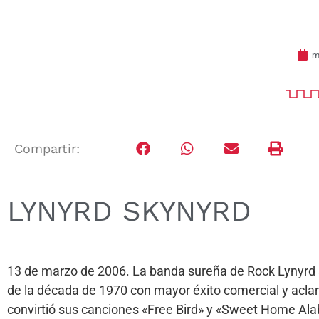
m
Compartir:
LYNYRD SKYNYRD
13 de marzo de 2006. La banda sureña de Rock Lynyrd S
de la década de 1970 con mayor éxito comercial y aclamac
convirtió sus canciones «Free Bird» y «Sweet Home Al