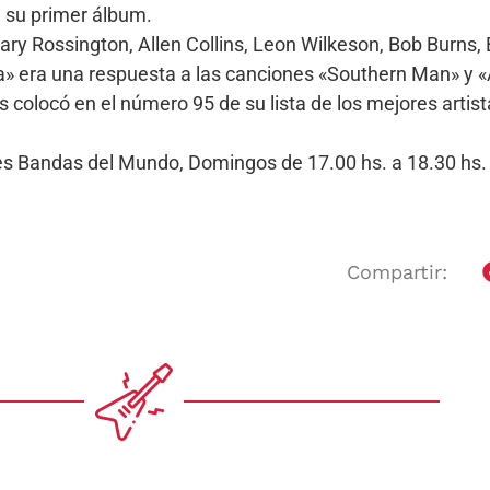
e su primer álbum.
 Rossington, Allen Collins, Leon Wilkeson, Bob Burns, Bi
» era una respuesta a las canciones «Southern Man» y 
s colocó en el número 95 de su lista de los mejores artist
ores Bandas del Mundo, Domingos de 17.00 hs. a 18.30 h
Compartir: