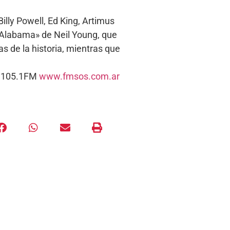
lly Powell, Ed King, Artimus
«Alabama» de Neil Young, que
as de la historia, mientras que
s. 105.1FM
www.fmsos.com.ar