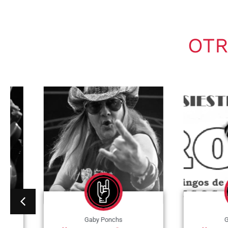
OTR
Gaby Ponchs
Gaby Po