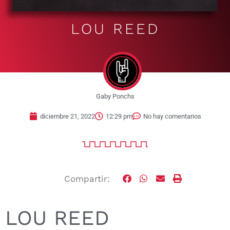
LOU REED
Gaby Ponchs
diciembre 21, 2022
12:29 pm
No hay comentarios
Compartir:
LOU REED