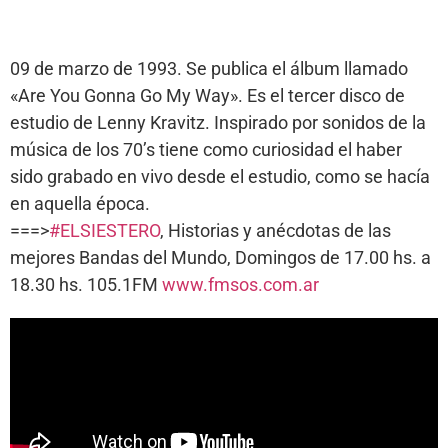
09 de marzo de 1993. Se publica el álbum llamado
«Are You Gonna Go My Way». Es el tercer disco de
estudio de Lenny Kravitz. Inspirado por sonidos de la
música de los 70’s tiene como curiosidad el haber
sido grabado en vivo desde el estudio, como se hacía
en aquella época.
===>
#ELSIESTERO
, Historias y anécdotas de las
mejores Bandas del Mundo, Domingos de 17.00 hs. a
18.30 hs. 105.1FM
www.fmsos.com.ar