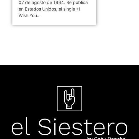
07 de agosto de 1964. Se publica
en Estados Unidos, el single «I
Wish You...