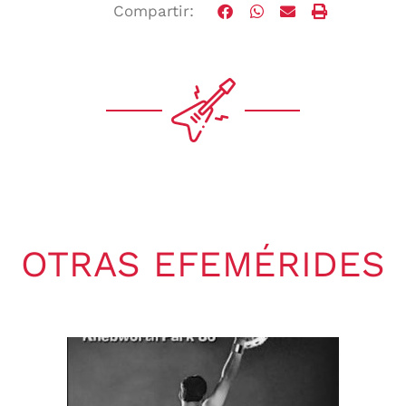
Compartir:
OTRAS EFEMÉRIDES
Gaby Ponchs
agosto 9, 2026
4:21 pm