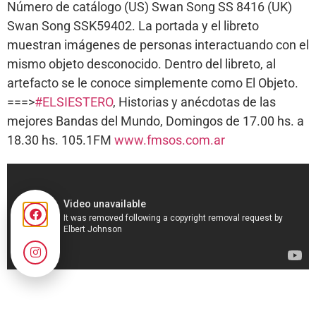
Número de catálogo (US) Swan Song SS 8416 (UK)
Swan Song SSK59402. La portada y el libreto
muestran imágenes de personas interactuando con el
mismo objeto desconocido. Dentro del libreto, al
artefacto se le conoce simplemente como El Objeto.
===>
#ELSIESTERO
, Historias y anécdotas de las
mejores Bandas del Mundo, Domingos de 17.00 hs. a
18.30 hs. 105.1FM
www.fmsos.com.ar