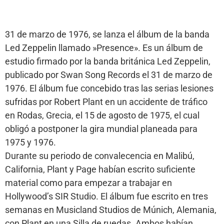
31 de marzo de 1976, se lanza el álbum de la banda
Led Zeppelin llamado »Presence». Es un álbum de
estudio firmado por la banda británica Led Zeppelin,
publicado por Swan Song Records el 31 de marzo de
1976. El álbum fue concebido tras las serias lesiones
sufridas por Robert Plant en un accidente de tráfico
en Rodas, Grecia, el 15 de agosto de 1975, el cual
obligó a postponer la gira mundial planeada para
1975 y 1976.
Durante su periodo de convalecencia en Malibú,
California, Plant y Page habían escrito suficiente
material como para empezar a trabajar en
Hollywood’s SIR Studio. El álbum fue escrito en tres
semanas en Musicland Studios de Múnich, Alemania,
con Plant en una Silla de ruedas. Ambos habían