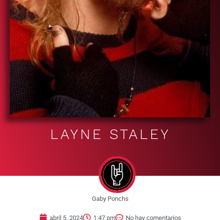
LAYNE STALEY
Gaby Ponchs
abril 5, 2024
1:47 pm
No hay comentarios