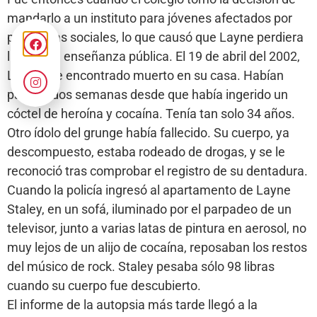
mandarlo a un instituto para jóvenes afectados por
problemas sociales, lo que causó que Layne perdiera
la fe en la enseñanza pública. El 19 de abril del 2002,
Layne fue encontrado muerto en su casa. Habían
pasado dos semanas desde que había ingerido un
cóctel de heroína y cocaína. Tenía tan solo 34 años.
Otro ídolo del grunge había fallecido. Su cuerpo, ya
descompuesto, estaba rodeado de drogas, y se le
reconoció tras comprobar el registro de su dentadura.
Cuando la policía ingresó al apartamento de Layne
Staley, en un sofá, iluminado por el parpadeo de un
televisor, junto a varias latas de pintura en aerosol, no
muy lejos de un alijo de cocaína, reposaban los restos
del músico de rock. Staley pesaba sólo 98 libras
cuando su cuerpo fue descubierto.
El informe de la autopsia más tarde llegó a la