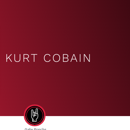
KURT COBAIN
Gaby Ponchs