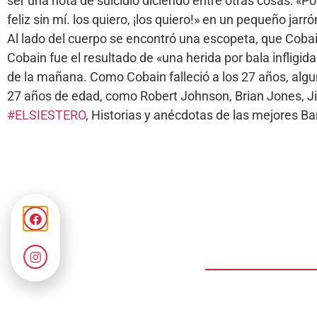
ser una nota de suicidio diciendo entre otras cosas: «P
feliz sin mí. los quiero, ¡los quiero!» en un pequeño jarró
Al lado del cuerpo se encontró una escopeta, que Coba
Cobain fue el resultado de «una herida por bala infligid
de la mañana. Como Cobain falleció a los 27 años, algu
27 años de edad, como Robert Johnson, Brian Jones, Ji
#ELSIESTERO
, Historias y anécdotas de las mejores 