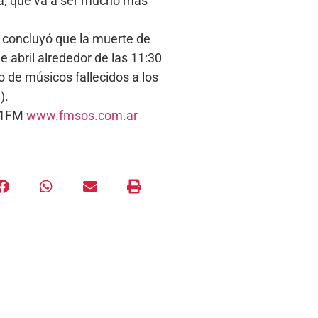
ida, que va a ser mucho más
a concluyó que la muerte de
e abril alrededor de las 11:30
 de músicos fallecidos a los
).
5.1FM
www.fmsos.com.ar