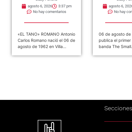
agosto 6, 2026
3:37 pm
agosto 6, 202
No hay comentarios
No hay co
«EL TANO» ROMANO Antonio
06 de agosto de
Carlos Romano nació el 06 de
publica el primer 
agosto de 1962 en Villa...
banda The Small.
Seccione