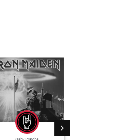
Gaby Ponchs
Gaby Ponchs