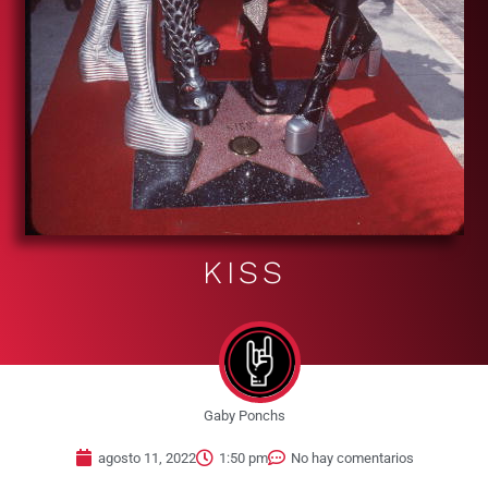
KISS
Gaby Ponchs
agosto 11, 2022
1:50 pm
No hay comentarios