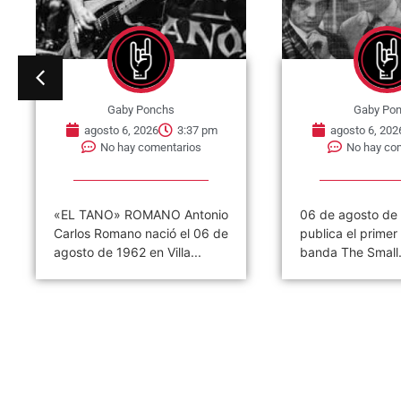
Gaby Ponchs
Gaby Po
agosto 6, 2026
3:37 pm
agosto 6, 202
No hay comentarios
No hay co
«EL TANO» ROMANO Antonio
06 de agosto de
Carlos Romano nació el 06 de
publica el primer 
agosto de 1962 en Villa...
banda The Small.