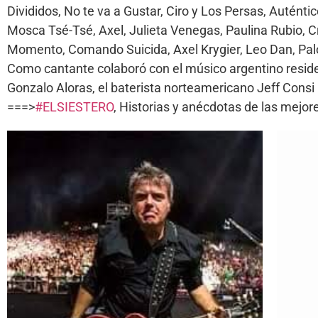
Divididos, No te va a Gustar, Ciro y Los Persas, Autént
Mosca Tsé-Tsé, Axel, Julieta Venegas, Paulina Rubio, 
Momento, Comando Suicida, Axel Krygier, Leo Dan, Palo
Como cantante colaboró con el músico argentino resid
Gonzalo Aloras, el baterista norteamericano Jeff Cons
===>
#ELSIESTERO
, Historias y anécdotas de las mej