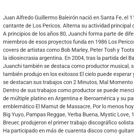
Juan Alfredo Guillermo Baleirón nació en Santa Fe, el 
cantante de Los Pericos. Alterna su actividad principal c
A principios de los años 80, Juanchi forma parte de di
miembros de esos proyectos funda en 1986 Los Perico
covers de artistas como Bob Marley, Peter Tosh y Toot
la idiosincrasia argentina. En 2004, tras la partida del
Juanchi también se destaca como productor musical, si
también produjo en los exitosos El cielo puede esperar
se destacan sus trabajos con 2 Minutos, Mal Momento 
Dentro de sus trabajos como productor se puede menci
de múltiple platino en Argentina e Iberoamérica y su pa
emblemático El Mamut de Massacre, Por lo menos hoy d
Big Yuyo, Pampas Reggae, Yerba Buena, Mystic Love, 10
Breuer, produjeron el primer trabajo discográfico solista
Ha participado en más de cuarenta discos como guitarr