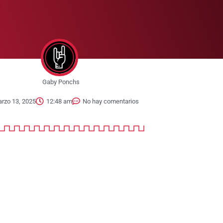
Gaby Ponchs
rzo 13, 2025
12:48 am
No hay comentarios