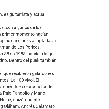
 es guitarrista y actual
os. con algunos de los
un primer momento hacían
propias canciones adaptadas a
ontman de Los Pericos.
ón 88 en 1988, banda a la que
tino. Dentro del punk también
, que recibieron galardones
tes. La 100 vivo!, El
ambién fue co-productor de
a Palo Pandolfo y Mario
 No sé, quizás, suerte.
oog Oldham, Andrés Calamaro,