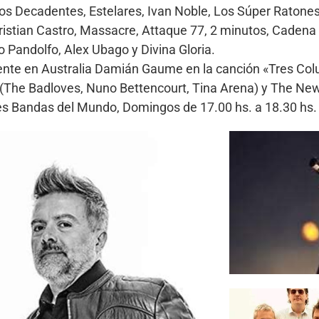
icos Decadentes, Estelares, Ivan Noble, Los Súper Ratones
Cristian Castro, Massacre, Attaque 77, 2 minutos, Cadena
 Pandolfo, Alex Ubago y Divina Gloria.
ente en Australia Damián Gaume en la canción «Tres Col
i (The Badloves, Nuno Bettencourt, Tina Arena) y The N
ores Bandas del Mundo, Domingos de 17.00 hs. a 18.30 h