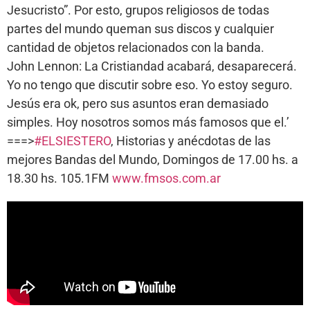
Jesucristo”. Por esto, grupos religiosos de todas
partes del mundo queman sus discos y cualquier
cantidad de objetos relacionados con la banda.
John Lennon: La Cristiandad acabará, desaparecerá.
Yo no tengo que discutir sobre eso. Yo estoy seguro.
Jesús era ok, pero sus asuntos eran demasiado
simples. Hoy nosotros somos más famosos que el.’
===>
#ELSIESTERO
, Historias y anécdotas de las
mejores Bandas del Mundo, Domingos de 17.00 hs. a
18.30 hs. 105.1FM
www.fmsos.com.ar