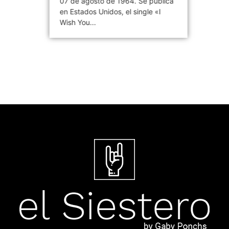
07 de agosto de 1964. Se publica
en Estados Unidos, el single «I
Wish You...