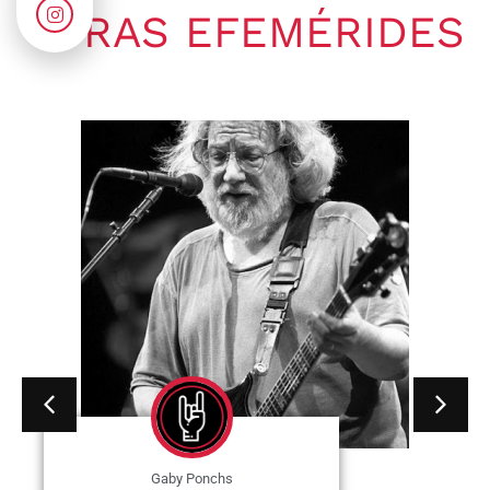
OTRAS EFEMÉRIDES
Gaby Ponchs