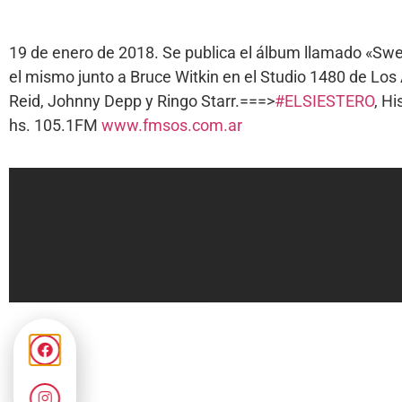
19 de enero de 2018. Se publica el álbum llamado «Swee
el mismo junto a Bruce Witkin en el Studio 1480 de Lo
Reid, Johnny Depp y Ringo Starr.===>
#ELSIESTERO
, H
hs. 105.1FM
www.fmsos.com.ar