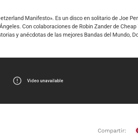
tzerland Manifesto». Es un disco en solitario de Joe Per
s Ángeles. Con colaboraciones de Robin Zander de Cheap 
istorias y anécdotas de las mejores Bandas del Mundo, D
Compartir: