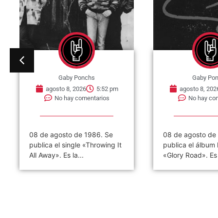
Gaby Ponchs
Gaby Po
agosto 8, 2026
5:52 pm
agosto 8, 202
No hay comentarios
No hay co
08 de agosto de 1986. Se
08 de agosto de
publica el single «Throwing It
publica el álbum
All Away». Es la...
«Glory Road». Es e