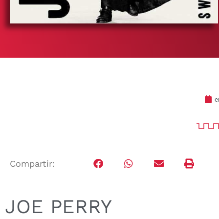
e
Compartir:
JOE PERRY