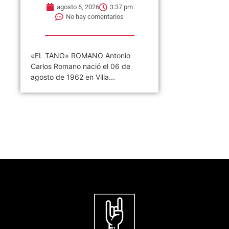
agosto 6, 2026
3:37 pm
No hay comentarios
«EL TANO» ROMANO Antonio
Carlos Romano nació el 06 de
agosto de 1962 en Villa...