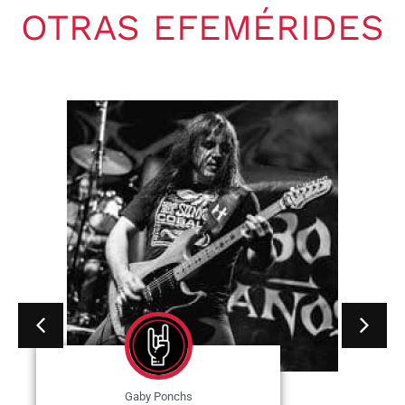
OTRAS EFEMÉRIDES
Gaby Ponchs