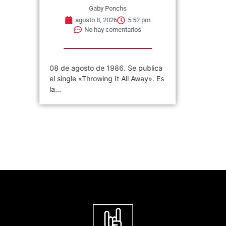
Gaby Ponchs
agosto 8, 2026
5:52 pm
No hay comentarios
08 de agosto de 1986. Se publica
el single «Throwing It All Away». Es
la...