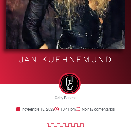
JAN KUEHNEMUND
Gaby Ponchs
noviembre 18, 2022
10:41 pm
No hay comentarios