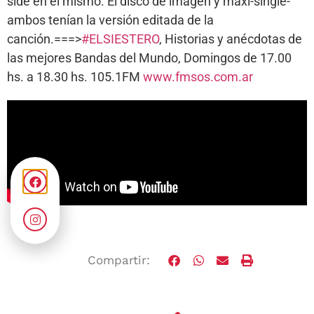
side en el mismo. El disco de imagen y maxi-single-
ambos tenían la versión editada de la
canción.===>
#ELSIESTERO
, Historias y anécdotas de
las mejores Bandas del Mundo, Domingos de 17.00
hs. a 18.30 hs. 105.1FM
www.fmsos.com.ar
Compartir: