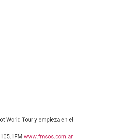
ot World Tour y empieza en el
s. 105.1FM
www.fmsos.com.ar