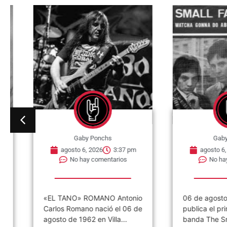
Gaby Ponchs
Gaby Po
agosto 6, 2026
3:37 pm
agosto 6, 202
No hay comentarios
No hay co
«EL TANO» ROMANO Antonio
06 de agosto de
Carlos Romano nació el 06 de
publica el primer 
agosto de 1962 en Villa...
banda The Small.