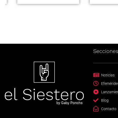
Seccione
Noticias
Efeméride
Lanzamie
Blog
Contacto