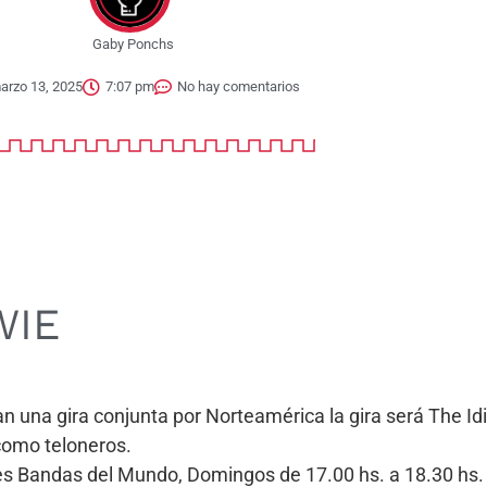
Gaby Ponchs
arzo 13, 2025
7:07 pm
No hay comentarios
WIE
 una gira conjunta por Norteamérica la gira será The Idi
como teloneros.
ores Bandas del Mundo, Domingos de 17.00 hs. a 18.30 h