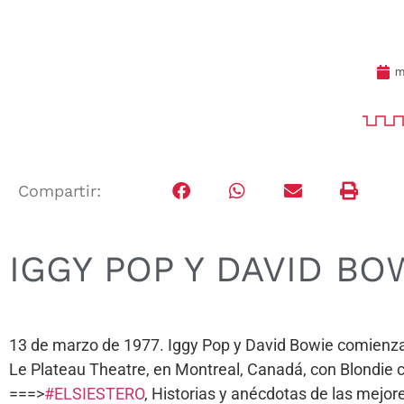
m
Compartir:
IGGY POP Y DAVID BO
13 de marzo de 1977. Iggy Pop y David Bowie comienzan
Le Plateau Theatre, en Montreal, Canadá, con Blondie 
===>
#ELSIESTERO
, Historias y anécdotas de las mej