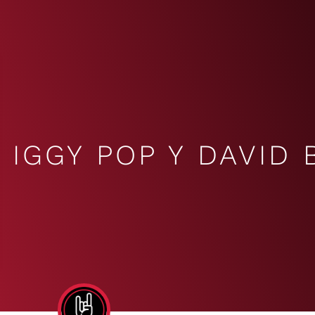
IGGY POP Y DAVID