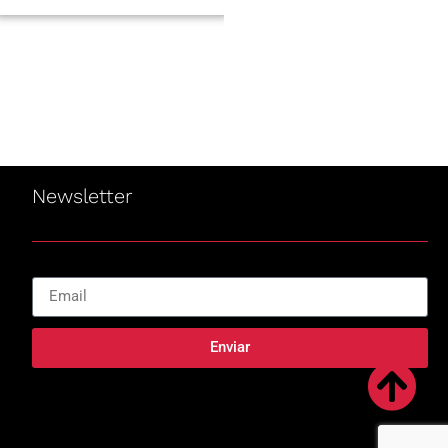
de Pappo,...
Newsletter
Enviar