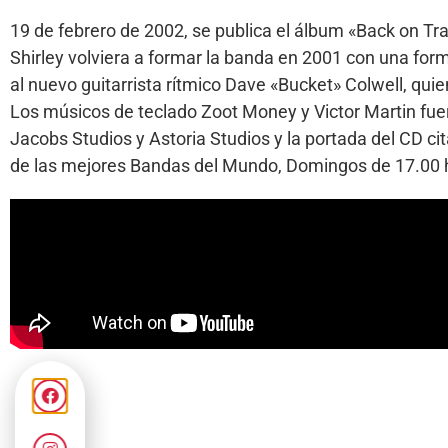
19 de febrero de 2002, se publica el álbum «Back on T
Shirley volviera a formar la banda en 2001 con una formac
al nuevo guitarrista rítmico Dave «Bucket» Colwell, quie
Los músicos de teclado Zoot Money y Victor Martin fuer
Jacobs Studios y Astoria Studios y la portada del CD c
de las mejores Bandas del Mundo, Domingos de 17.00 