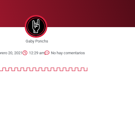
Gaby Ponchs
brero 20, 2021
12:29 am
No hay comentarios