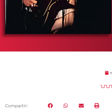
m
Compartir: