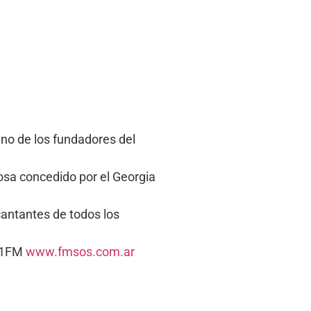
uno de los fundadores del
tosa concedido por el Georgia
 cantantes de todos los
5.1FM
www.fmsos.com.ar