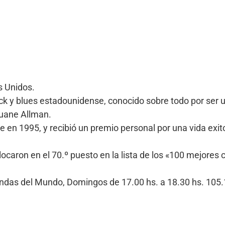
s Unidos.
rock y blues estadounidense, conocido sobre todo por ser 
Duane Allman.
me en 1995, y recibió un premio personal por una vida exi
olocaron en el 70.º puesto en la lista de los «100 mejores
Bandas del Mundo, Domingos de 17.00 hs. a 18.30 hs. 10