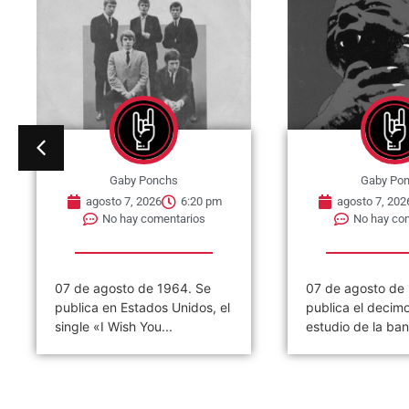
Gaby Ponchs
Gaby Po
agosto 7, 2026
6:20 pm
agosto 7, 202
No hay comentarios
No hay co
07 de agosto de 1964. Se
07 de agosto de
publica en Estados Unidos, el
publica el decim
single «I Wish You...
estudio de la ban