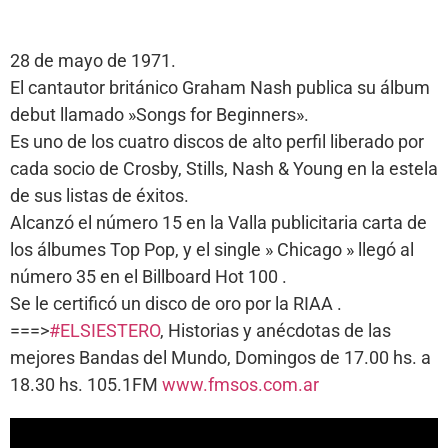
28 de mayo de 1971.
El cantautor británico Graham Nash publica su álbum
debut llamado »Songs for Beginners».
Es uno de los cuatro discos de alto perfil liberado por
cada socio de Crosby, Stills, Nash & Young en la estela
de sus listas de éxitos.
Alcanzó el número 15 en la Valla publicitaria carta de
los álbumes Top Pop, y el single » Chicago » llegó al
número 35 en el Billboard Hot 100 .
Se le certificó un disco de oro por la RIAA .
===>
#ELSIESTERO
, Historias y anécdotas de las
mejores Bandas del Mundo, Domingos de 17.00 hs. a
18.30 hs. 105.1FM
www.fmsos.com.ar