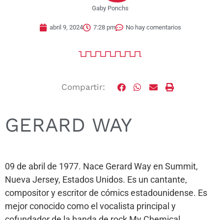
Gaby Ponchs
abril 9, 2024
7:28 pm
No hay comentarios
Compartir:
GERARD WAY
09 de abril de 1977. Nace Gerard Way en Summit,
Nueva Jersey, Estados Unidos. Es un cantante,
compositor y escritor de cómics estadounidense. Es
mejor conocido como el vocalista principal y
cofundador de la banda de rock My Chemical