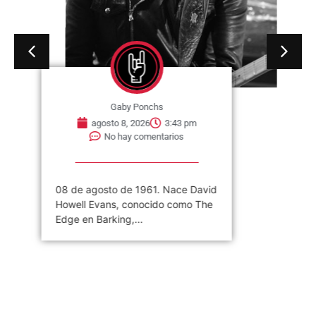
Gaby Ponchs
agosto 8, 2026
3:43 pm
No hay comentarios
08 de agosto de 1961. Nace David
Howell Evans, conocido como The
Edge en Barking,...