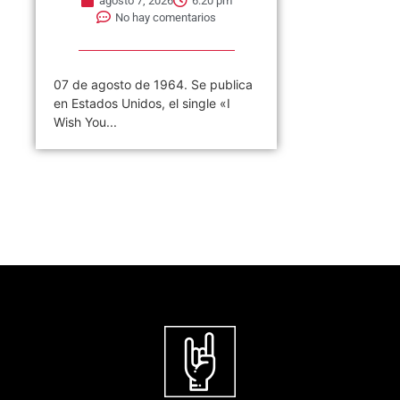
agosto 7, 2026
6:20 pm
No hay comentarios
07 de agosto de 1964. Se publica
en Estados Unidos, el single «I
Wish You...