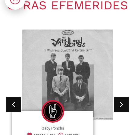
OTRAS EFEMÉRIDES
Gaby Ponchs