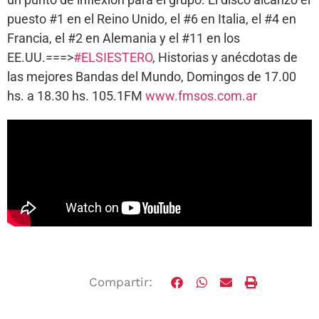
puesto #1 en el Reino Unido, el #6 en Italia, el #4 en
Francia, el #2 en Alemania y el #11 en los
EE.UU.===>
#ELSIESTERO
, Historias y anécdotas de
las mejores Bandas del Mundo, Domingos de 17.00
hs. a 18.30 hs. 105.1FM
www.fmsos.com.ar
Compartir: