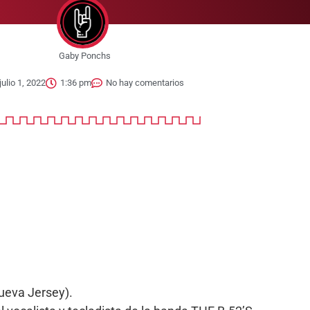
Gaby Ponchs
julio 1, 2022
1:36 pm
No hay comentarios
ueva Jersey).