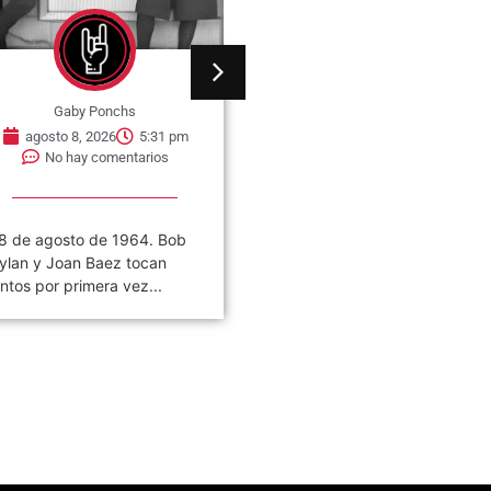
Gaby Ponchs
Gaby Ponchs
agosto 8, 2026
5:31 pm
agosto 8, 2026
5:25 pm
No hay comentarios
No hay comentarios
8 de agosto de 1964. Bob
08 de agosto de 1973. Nac
ylan y Joan Baez tocan
Scott Alan Stapp en Orland
untos por primera vez...
Florida, Estados Unidos. Es..