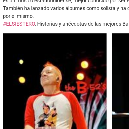
Es un músico estadounidense, mejor conocido por ser el
También ha lanzado varios álbumes como solista y ha c
por el mismo.
#ELSIESTERO
, Historias y anécdotas de las mejores 