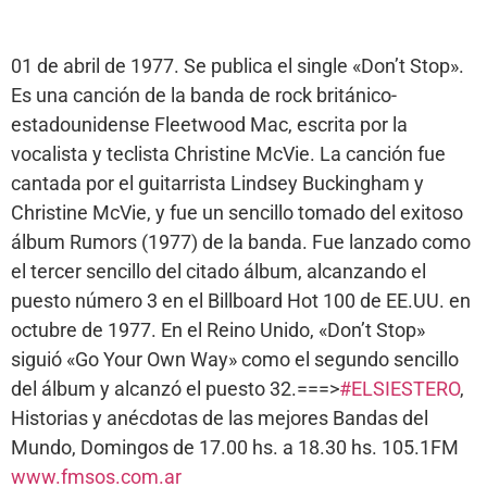
01 de abril de 1977. Se publica el single «Don’t Stop».
Es una canción de la banda de rock británico-
estadounidense Fleetwood Mac, escrita por la
vocalista y teclista Christine McVie. La canción fue
cantada por el guitarrista Lindsey Buckingham y
Christine McVie, y fue un sencillo tomado del exitoso
álbum Rumors (1977) de la banda. Fue lanzado como
el tercer sencillo del citado álbum, alcanzando el
puesto número 3 en el Billboard Hot 100 de EE.UU. en
octubre de 1977. En el Reino Unido, «Don’t Stop»
siguió «Go Your Own Way» como el segundo sencillo
del álbum y alcanzó el puesto 32.===>
#ELSIESTERO
,
Historias y anécdotas de las mejores Bandas del
Mundo, Domingos de 17.00 hs. a 18.30 hs. 105.1FM
www.fmsos.com.ar