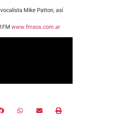
vocalista Mike Patton, así
5.1FM
www.fmsos.com.ar