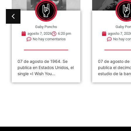
Gaby Ponchs
Gaby Po
agosto 7, 2026
6:20 pm
agosto 7, 202
No hay comentarios
No hay co
07 de agosto de 1964. Se
07 de agosto de
publica en Estados Unidos, el
publica el decim
single «I Wish You...
estudio de la ban