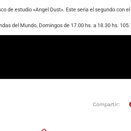
sco de estudio «Angel Dust». Este seria el segundo con el 
Bandas del Mundo, Domingos de 17.00 hs. a 18.30 hs. 10
Compartir: