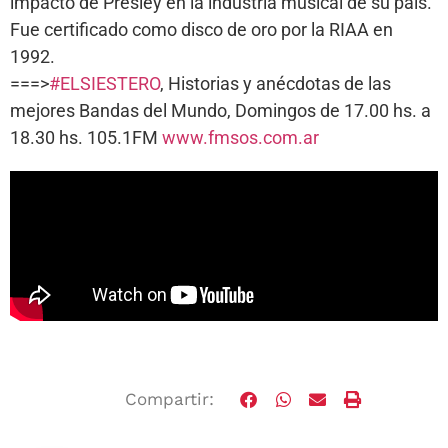
impacto de Presley en la industria musical de su país.
Fue certificado como disco de oro por la RIAA en
1992.
===>
#ELSIESTERO
, Historias y anécdotas de las
mejores Bandas del Mundo, Domingos de 17.00 hs. a
18.30 hs. 105.1FM
www.fmsos.com.ar
Compartir: