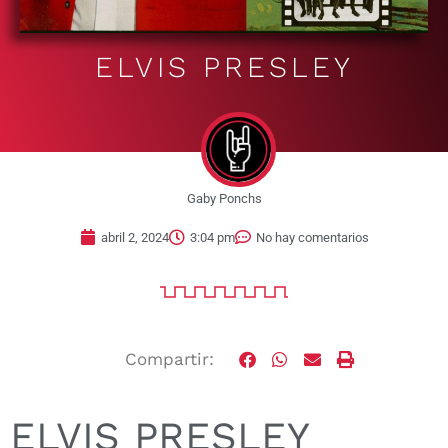
ELVIS PRESLEY
Gaby Ponchs
abril 2, 2024
3:04 pm
No hay comentarios
Compartir:
ELVIS PRESLEY