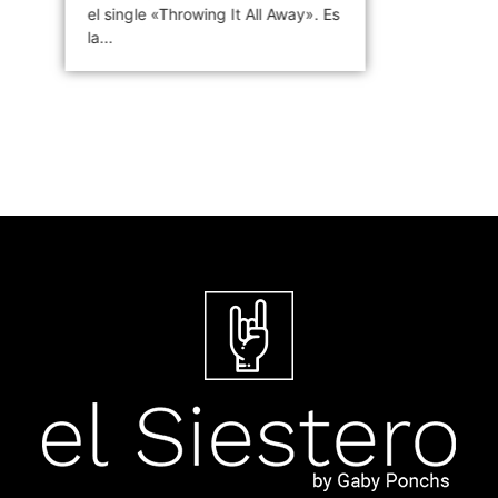
el single «Throwing It All Away». Es
la...