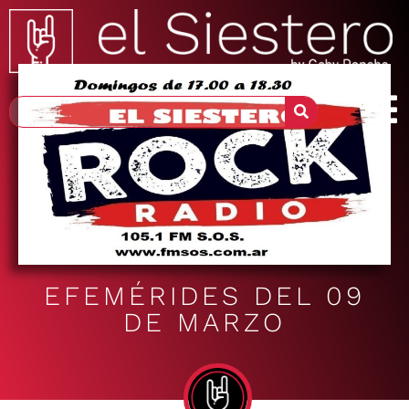
EFEMÉRIDES DEL 09
DE MARZO