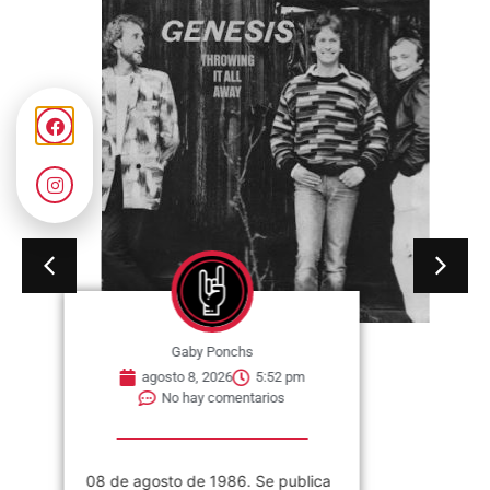
Gaby Ponchs
agosto 8, 2026
5:52 pm
No hay comentarios
08 de agosto de 1986. Se publica