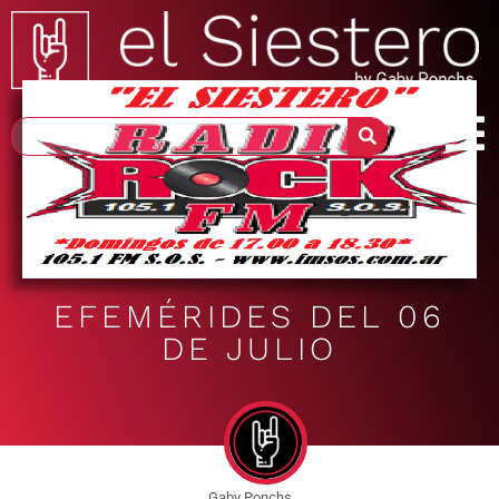
EFEMÉRIDES DEL 06
DE JULIO
Gaby Ponchs