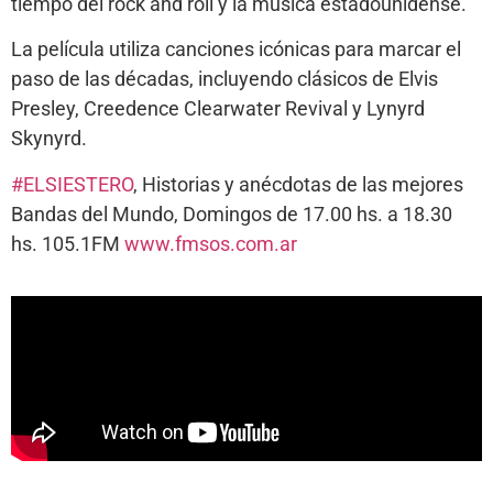
tiempo del rock and roll y la música estadounidense.
La película utiliza canciones icónicas para marcar el
paso de las décadas, incluyendo clásicos de Elvis
Presley, Creedence Clearwater Revival y Lynyrd
Skynyrd.
#ELSIESTERO
, Historias y anécdotas de las mejores
Bandas del Mundo, Domingos de 17.00 hs. a 18.30
hs. 105.1FM
www.fmsos.com.ar