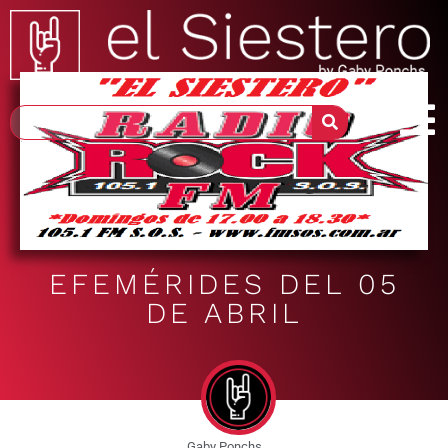
EFEMÉRIDES DEL 05
DE ABRIL
Gaby Ponchs