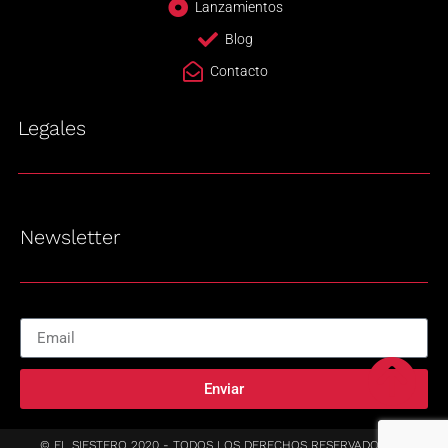
Lanzamientos
Blog
Contacto
Legales
Newsletter
Enviar
© EL SIESTERO 2020 - TODOS LOS DERECHOS RESERVADOS