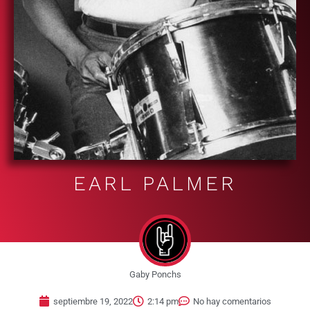
EARL PALMER
Gaby Ponchs
septiembre 19, 2022
2:14 pm
No hay comentarios