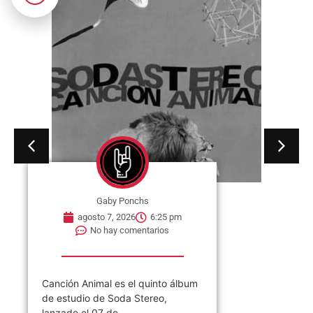
Gaby Ponchs
agosto 7, 2026
6:25 pm
No hay comentarios
Canción Animal es el quinto álbum
de estudio de Soda Stereo,
lanzado el 07 de...