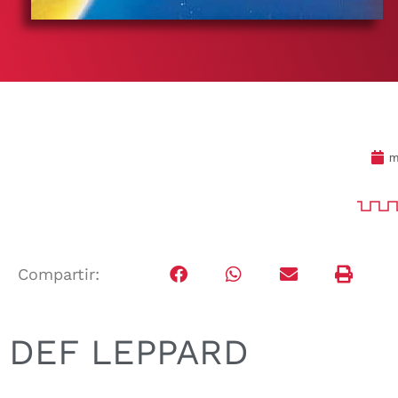
m
Compartir:
DEF LEPPARD