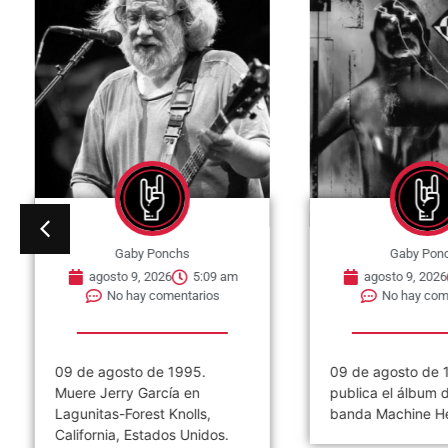
Gaby Ponchs
Gaby Po
agosto 9, 2026
5:00 am
agosto 9, 202
No hay comentarios
No hay co
09 de agosto de 1994. Se
09 de agosto de
publica el álbum debut de la
publica el octav
banda Machine Head...
estudio de la ban