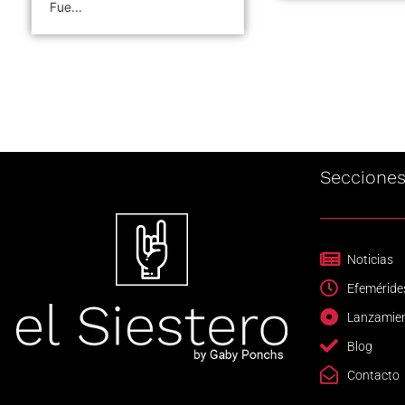
Seccione
Noticias
Efeméride
Lanzamie
Blog
Contacto