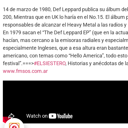
14 de marzo de 1980, Def Leppard publica su álbum debu
200, Mientras que en UK lo haría en el No.15. El álbum 
responsables de alcanzar el Heavy Metal a las radios y a
En 1979 sacan el “The Def Leppard EP” (que en la actua
hacían, mas cercano a la emisoras radiales y especialme
especialmente Ingleses, que a esa altura eran bastante
americano, con temas como “Hello America”, todo esto 
festival”.===>
#ELSIESTERO
, Historias y anécdotas de
www.fmsos.com.ar