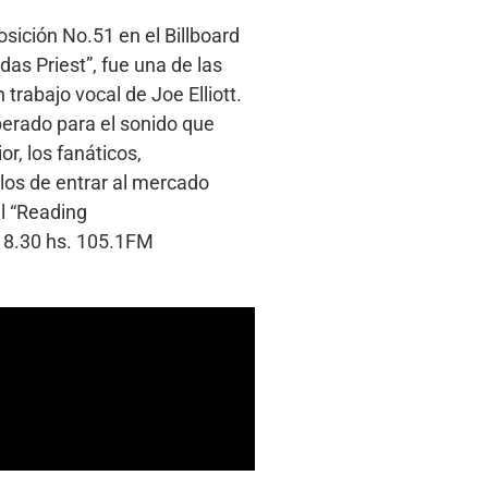
sición No.51 en el Billboard
as Priest”, fue una de las
trabajo vocal de Joe Elliott.
perado para el sonido que
r, los fanáticos,
llos de entrar al mercado
l “Reading
 18.30 hs. 105.1FM