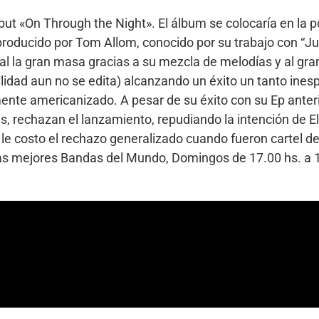
t «On Through the Night». El álbum se colocaría en la po
producido por Tom Allom, conocido por su trabajo con “Jud
l la gran masa gracias a su mezcla de melodías y al gran 
lidad aun no se edita) alcanzando un éxito un tanto ines
nte americanizado. A pesar de su éxito con su Ep anterio
s, rechazan el lanzamiento, repudiando la intención de E
le costo el rechazo generalizado cuando fueron cartel de
 las mejores Bandas del Mundo, Domingos de 17.00 hs. a