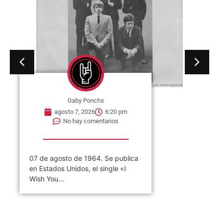
Gaby Ponchs
agosto 7, 2026
6:20 pm
No hay comentarios
07 de agosto de 1964. Se publica
en Estados Unidos, el single «I
Wish You...