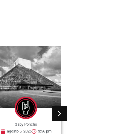
Gaby Ponchs
Gaby Ponchs
agosto 5, 2026
3:53 pm
agosto 5, 2026
4:13 pm