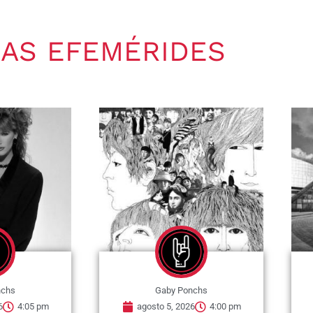
AS EFEMÉRIDES
nchs
Gaby Ponchs
6
4:00 pm
agosto 5, 2026
3:56 pm