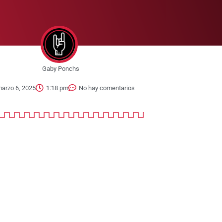
Gaby Ponchs
arzo 6, 2025
1:18 pm
No hay comentarios