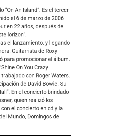
 ”On An Island”. Es el tercer
Unido el 6 de marzo de 2006
our en 22 años, después de
ellorizon”.
as el lanzamiento, y llegando
nera: Guitarrista de Roxy
zó para promocionar el álbum.
 “Shine On You Crazy
a trabajado con Roger Waters.
cipación de David Bowie. Su
ll”. En el concierto brindado
sner, quien realizó los
on el concierto en cd y la
s del Mundo, Domingos de