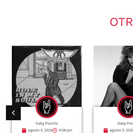
OTR
Gaby Ponchs
Gaby Po
agosto 5, 2026
4:05 pm
agosto 5, 202