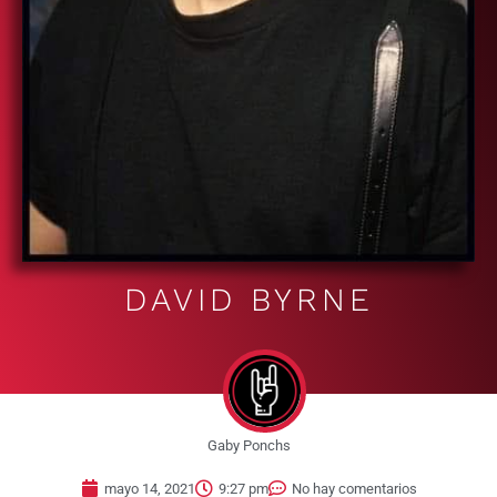
DAVID BYRNE
Gaby Ponchs
mayo 14, 2021
9:27 pm
No hay comentarios