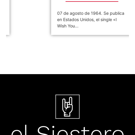
07 de agosto de 1964. Se publica
en Estados Unidos, el single «I
Wish You...