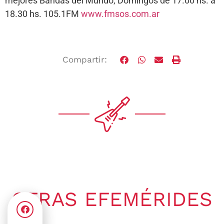
mejores Bandas del Mundo, Domingos de 17.00 hs. a
18.30 hs. 105.1FM
www.fmsos.com.ar
Compartir:
OTRAS EFEMÉRIDES