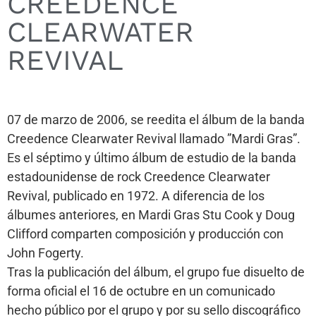
CREEDENCE
CLEARWATER
REVIVAL
07 de marzo de 2006, se reedita el álbum de la banda
Creedence Clearwater Revival llamado ”Mardi Gras”.
Es el séptimo y último álbum de estudio de la banda
estadounidense de rock Creedence Clearwater
Revival, publicado en 1972. A diferencia de los
álbumes anteriores, en Mardi Gras Stu Cook y Doug
Clifford comparten composición y producción con
John Fogerty.
Tras la publicación del álbum, el grupo fue disuelto de
forma oficial el 16 de octubre en un comunicado
hecho público por el grupo y por su sello discográfico