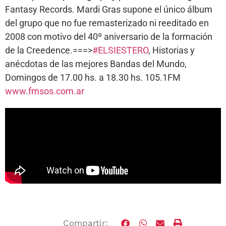
Fantasy Records. Mardi Gras supone el único álbum
del grupo que no fue remasterizado ni reeditado en
2008 con motivo del 40º aniversario de la formación
de la Creedence.===>
#ELSIESTERO
, Historias y
anécdotas de las mejores Bandas del Mundo,
Domingos de 17.00 hs. a 18.30 hs. 105.1FM
www.fmsos.com.ar
Compartir: