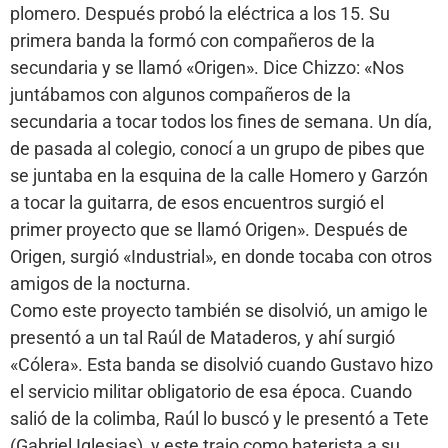
plomero. Después probó la eléctrica a los 15. Su
primera banda la formó con compañeros de la
secundaria y se llamó «Origen». Dice Chizzo: «Nos
juntábamos con algunos compañeros de la
secundaria a tocar todos los fines de semana. Un día,
de pasada al colegio, conocí a un grupo de pibes que
se juntaba en la esquina de la calle Homero y Garzón
a tocar la guitarra, de esos encuentros surgió el
primer proyecto que se llamó Origen». Después de
Origen, surgió «Industrial», en donde tocaba con otros
amigos de la nocturna.
Como este proyecto también se disolvió, un amigo le
presentó a un tal Raúl de Mataderos, y ahí surgió
«Cólera». Esta banda se disolvió cuando Gustavo hizo
el servicio militar obligatorio de esa época. Cuando
salió de la colimba, Raúl lo buscó y le presentó a Tete
(Gabriel Iglesias), y este trajo como baterista a su