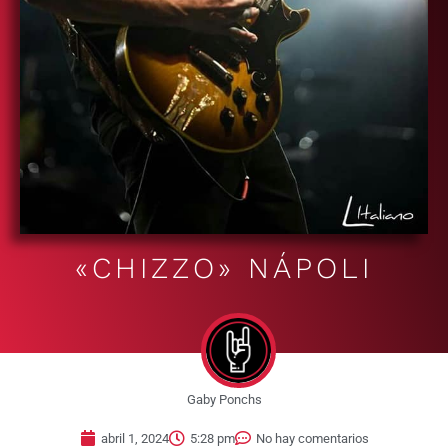
«CHIZZO» NÁPOLI
Gaby Ponchs
abril 1, 2024
5:28 pm
No hay comentarios