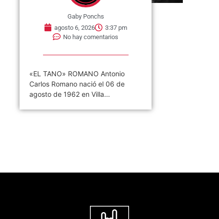
Gaby Ponchs
agosto 6, 2026
3:37 pm
No hay comentarios
«EL TANO» ROMANO Antonio
Carlos Romano nació el 06 de
agosto de 1962 en Villa...