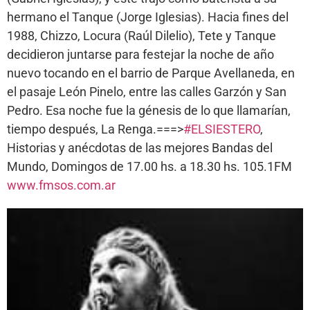
hermano el Tanque (Jorge Iglesias). Hacia fines del
1988, Chizzo, Locura (Raúl Dilelio), Tete y Tanque
decidieron juntarse para festejar la noche de año
nuevo tocando en el barrio de Parque Avellaneda, en
el pasaje León Pinelo, entre las calles Garzón y San
Pedro. Esa noche fue la génesis de lo que llamarían,
tiempo después, La Renga.===>
#ELSIESTERO
,
Historias y anécdotas de las mejores Bandas del
Mundo, Domingos de 17.00 hs. a 18.30 hs. 105.1FM
www.fmsos.com.ar