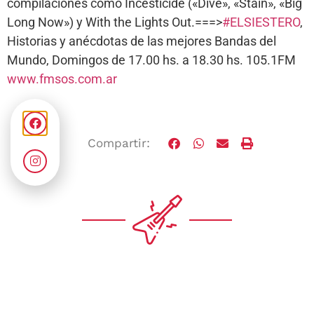
compilaciones como Incesticide («Dive», «Stain», «Big
Long Now») y With the Lights Out.===>
#ELSIESTERO
,
Historias y anécdotas de las mejores Bandas del
Mundo, Domingos de 17.00 hs. a 18.30 hs. 105.1FM
www.fmsos.com.ar
Compartir: