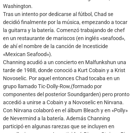
Washington.
Tras un intento por dedicarse al fútbol, Chad se
decidió finalmente por la música, empezando a tocar
la guitarra y la batería. Comenzó trabajando de chef
en un restaurante de mariscos (en inglés «seafood»,
de ahí el nombre de la canción de Incesticide
«Mexican Seafood»).
Channing acudió a un concierto en Malfunkshun una
tarde de 1988, donde conoció a Kurt Cobain y a Krist
Novoselic. Por aquel entonces Chad tocaba en un
grupo llamado Tic-Dolly-Row,(formado por
componentes del posterior Soundgarden) pero pronto
accedió a unirse a Cobain y a Novoselic en Nirvana.
Con Nirvana colaboró en el álbum Bleach y en «Polly»
de Nevermind a la batería. Además Channing
participó en algunas rarezas que se incluyen en