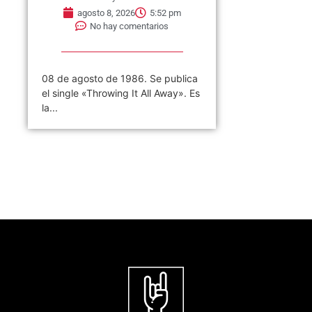
agosto 8, 2026
5:52 pm
No hay comentarios
08 de agosto de 1986. Se publica
el single «Throwing It All Away». Es
la...