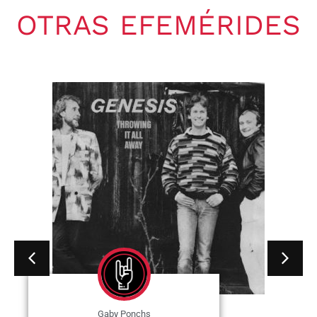
OTRAS EFEMÉRIDES
Gaby Ponchs