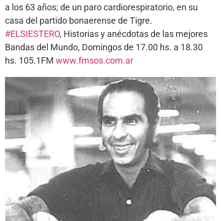
a los 63 años; de un paro cardiorespiratorio, en su
casa del partido bonaerense de Tigre.
#ELSIESTERO
, Historias y anécdotas de las mejores
Bandas del Mundo, Domingos de 17.00 hs. a 18.30
hs. 105.1FM
www.fmsos.com.ar